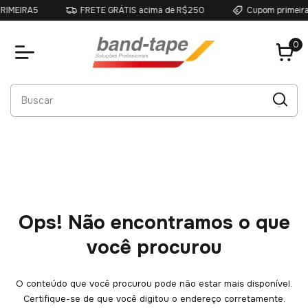
IMEIRA5
FRETE GRÁTIS acima de R$250
Cupom primeira 
0
Ops! Não encontramos o que
você procurou
O conteúdo que você procurou pode não estar mais disponível.
Certifique-se de que você digitou o endereço corretamente.