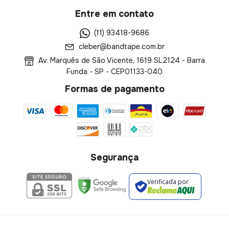
Entre em contato
(11) 93418-9686
cleber@bandtape.com.br
Av. Marquês de São Vicente, 1619 SL2124 - Barra
Funda - SP - CEP01133-040
Formas de pagamento
Segurança
Verificada por