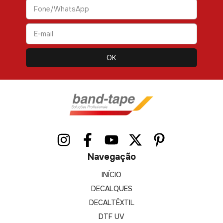
Navegação
INÍCIO
DECALQUES
DECALTÊXTIL
DTF UV