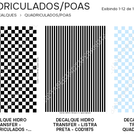
DRICULADOS/POAS
Exibindo 1-12 de 
CALQUES
QUADRICULADOS/POAS
LQUE HIDRO
DECALQUE HIDRO
DEC
ANSFER -
TRANSFER - LISTRA
T
RICULADOS -
PRETA - COD1875
QUAD