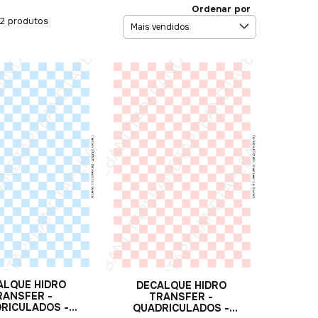
Ordenar por
12 produtos
ALQUE HIDRO
DECALQUE HIDRO
RANSFER -
TRANSFER -
RICULADOS -
QUADRICULADOS -