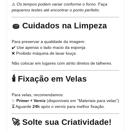
⚠️
Os tempos podem variar conforme o forno. Faça
pequenos testes até encontrar o ponto perfeito.
🧽 Cuidados na Limpeza
Para preservar a qualidade da imagem:
✔️ Use apenas o lado macio da esponja
❌ Proibido máquina de lavar louça
Não colocar em lugares com atrito diretos de talheres.
🕯️ Fixação em Velas
Para velas, recomendamos:
✨
Primer + Verniz
(disponíveis em “Materiais para velas”)
⏳ Aguarde
24h
após o verniz para melhor fixação.
🚀 Solte sua Criatividade!