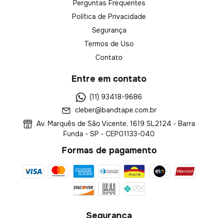
Perguntas Frequentes
Política de Privacidade
Segurança
Termos de Uso
Contato
Entre em contato
(11) 93418-9686
cleber@bandtape.com.br
Av. Marquês de São Vicente, 1619 SL2124 - Barra
Funda - SP - CEP01133-040
Formas de pagamento
Segurança