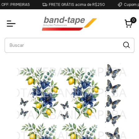
RIMEIRA5
FRETE GRÁTIS acima de R$250
Cupom primeira
0