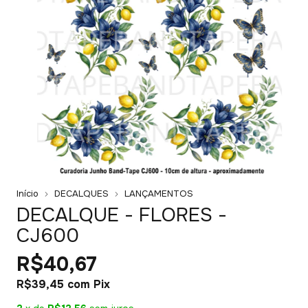
Início
DECALQUES
LANÇAMENTOS
DECALQUE - FLORES -
CJ600
R$40,67
R$39,45
com
Pix