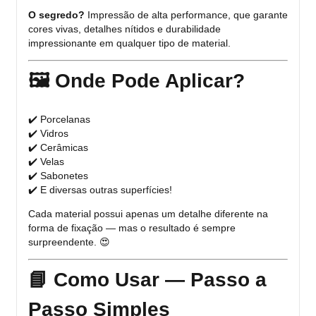
O segredo?
Impressão de alta performance, que garante
cores vivas, detalhes nítidos e durabilidade
impressionante em qualquer tipo de material.
🖼️ Onde Pode Aplicar?
✔️ Porcelanas
✔️ Vidros
✔️ Cerâmicas
✔️ Velas
✔️ Sabonetes
✔️ E diversas outras superfícies!
Cada material possui apenas um detalhe diferente na
forma de fixação — mas o resultado é sempre
surpreendente. 😍
📘 Como Usar — Passo a
Passo Simples