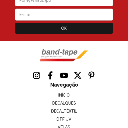
Navegação
INÍCIO
DECALQUES
DECALTÊXTIL
DTF UV
VELAS