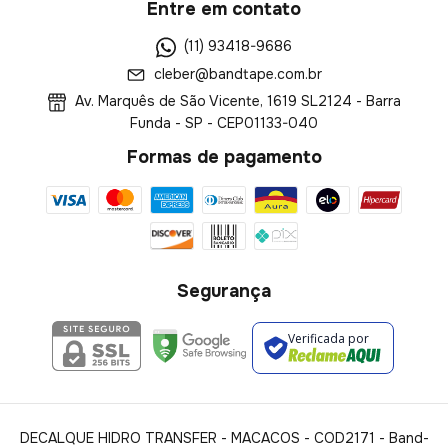
Entre em contato
(11) 93418-9686
cleber@bandtape.com.br
Av. Marquês de São Vicente, 1619 SL2124 - Barra
Funda - SP - CEP01133-040
Formas de pagamento
Segurança
Verificada por
DECALQUE HIDRO TRANSFER - MACACOS - COD2171
- Band-