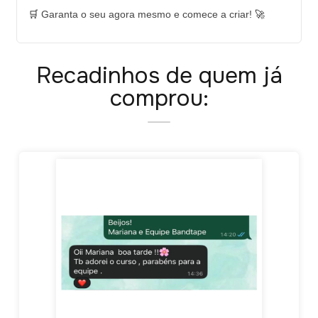
🛒
Garanta o seu agora mesmo e comece a criar!
🚀
Recadinhos de quem já
comprou: