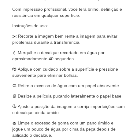
Com impressão profissional, você terá brilho, definição e
resistência em qualquer superfície.
Instruções de uso:
✂️
Recorte a imagem bem rente a imagem para evitar
problemas durante a transferência.
💧
Mergulhe o decalque recortado em água por
aproximadamente 40 segundos.
🤲
Aplique com cuidado sobre a superfície e pressione
suavemente para eliminar bolhas.
🧼
Retire o excesso de água com um papel absorvente.
📄
Deslize a película puxando lateralmente o papel base.
💦
Ajuste a posição da imagem e corrija imperfeições com
o decalque ainda úmido.
🧽
Limpe o excesso de goma com um pano úmido e
jogue um pouco de água por cima da peça depois de
aplicado o decalque.