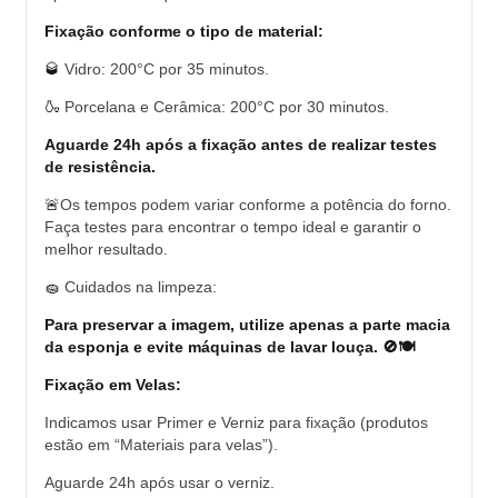
Fixação conforme o tipo de material:
🥃
Vidro: 200°C por 35 minutos.
🍶
Porcelana e Cerâmica: 200°C por 30 minutos.
Aguarde 24h após a fixação antes de realizar testes
de resistência.
🚨
Os tempos podem variar conforme a potência do forno.
Faça testes para encontrar o tempo ideal e garantir o
melhor resultado.
🧽
Cuidados na limpeza:
Para preservar a imagem, utilize apenas a parte macia
da esponja e evite máquinas de lavar louça.
🚫🍽️
Fixação em Velas:
Indicamos usar Primer e Verniz para fixação (produtos
estão em “Materiais para velas”).
Aguarde 24h após usar o verniz.