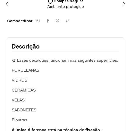
Compra segura
Ambiente protegido
Compartilhar
Descrição
🎨
Esses decalques funcionam nas seguintes superfícies:
PORCELANAS
VIDROS
CERÂMICAS
VELAS
SABONETES
E outras.
A única diferença está na técnica de fixação.