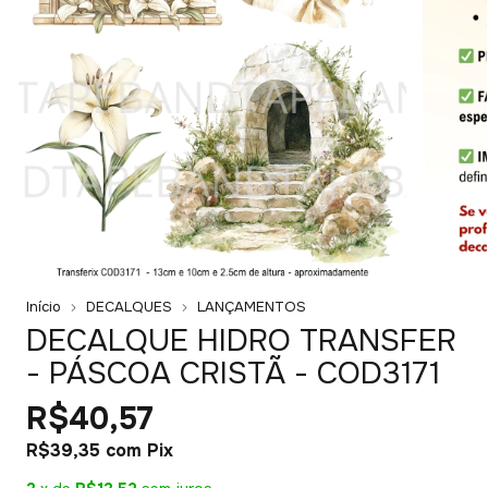
Início
DECALQUES
LANÇAMENTOS
DECALQUE HIDRO TRANSFER
- PÁSCOA CRISTÃ - COD3171
R$40,57
R$39,35
com
Pix