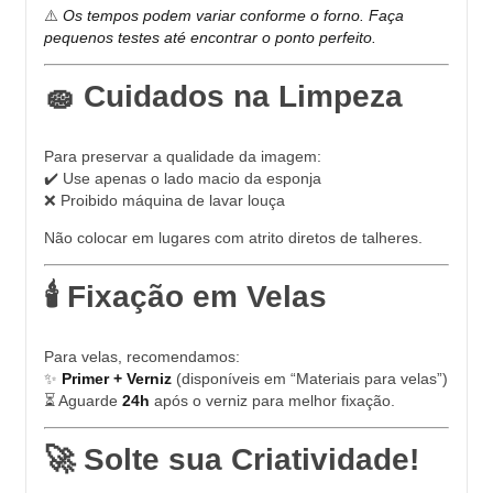
⚠️
Os tempos podem variar conforme o forno. Faça
pequenos testes até encontrar o ponto perfeito.
🧽 Cuidados na Limpeza
Para preservar a qualidade da imagem:
✔️ Use apenas o lado macio da esponja
❌ Proibido máquina de lavar louça
Não colocar em lugares com atrito diretos de talheres.
🕯️ Fixação em Velas
Para velas, recomendamos:
✨
Primer + Verniz
(disponíveis em “Materiais para velas”)
⏳ Aguarde
24h
após o verniz para melhor fixação.
🚀 Solte sua Criatividade!