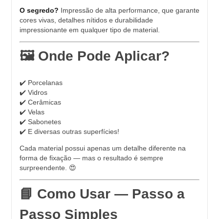
O segredo?
Impressão de alta performance, que garante
cores vivas, detalhes nítidos e durabilidade
impressionante em qualquer tipo de material.
🖼️ Onde Pode Aplicar?
✔️ Porcelanas
✔️ Vidros
✔️ Cerâmicas
✔️ Velas
✔️ Sabonetes
✔️ E diversas outras superfícies!
Cada material possui apenas um detalhe diferente na
forma de fixação — mas o resultado é sempre
surpreendente. 😍
📘 Como Usar — Passo a
Passo Simples