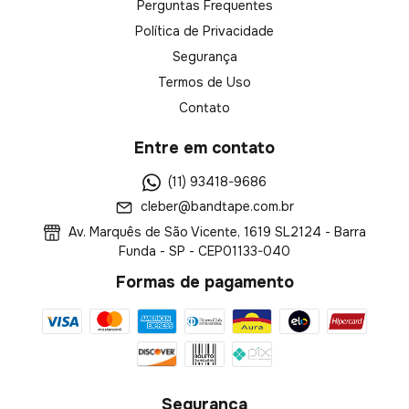
Perguntas Frequentes
Política de Privacidade
Segurança
Termos de Uso
Contato
Entre em contato
(11) 93418-9686
cleber@bandtape.com.br
Av. Marquês de São Vicente, 1619 SL2124 - Barra
Funda - SP - CEP01133-040
Formas de pagamento
Segurança