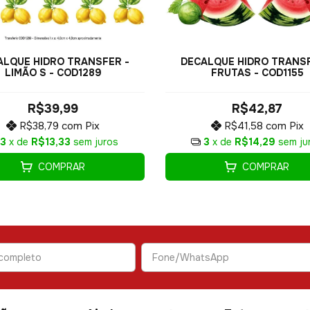
ALQUE HIDRO TRANSFER -
DECALQUE HIDRO TRANSF
LIMÃO S - COD1289
FRUTAS - COD1155
R$39,99
R$42,87
R$38,79
com
Pix
R$41,58
com
Pix
3
x de
R$13,33
sem juros
3
x de
R$14,29
sem ju
COMPRAR
COMPRAR