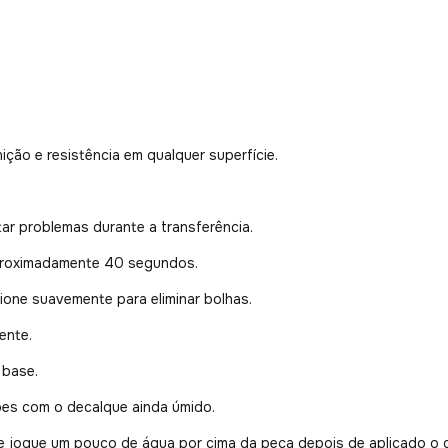
nição e resistência em qualquer superfície.
ar problemas durante a transferência.
proximadamente 40 segundos.
ione suavemente para eliminar bolhas.
ente.
 base.
ões com o decalque ainda úmido.
jogue um pouco de água por cima da peça depois de aplicado o 