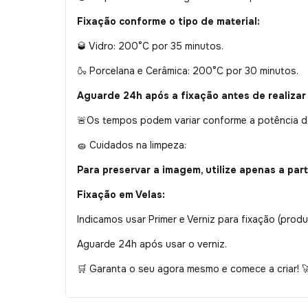
Fixação conforme o tipo de material:
Vidro: 200°C por 35 minutos.
🥃
Porcelana e Cerâmica: 200°C por 30 minutos.
🍶
Aguarde 24h após a fixação antes de realizar 
Os tempos podem variar conforme a potência do 
🚨
Cuidados na limpeza:
🧽
Para preservar a imagem, utilize apenas a par
Fixação em Velas:
Indicamos usar Primer e Verniz para fixação (produ
Aguarde 24h após usar o verniz.
Garanta o seu agora mesmo e comece a criar!
🛒
