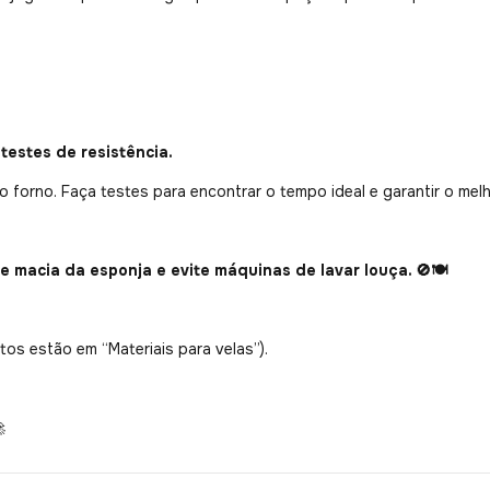
testes de resistência.
forno. Faça testes para encontrar o tempo ideal e garantir o melh
te macia da esponja e evite máquinas de lavar louça.
🚫🍽️
tos estão em “Materiais para velas”).
