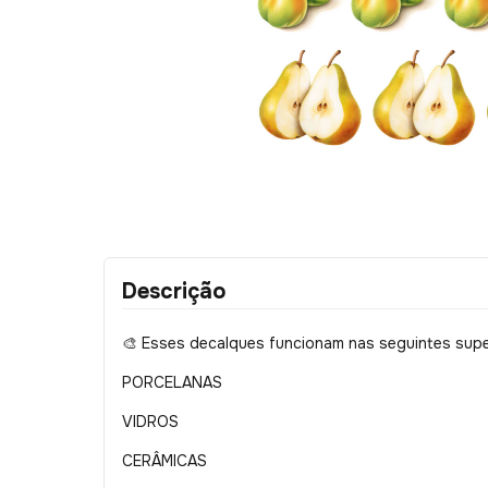
Descrição
Esses decalques funcionam nas seguintes super
🎨
PORCELANAS
VIDROS
CERÂMICAS