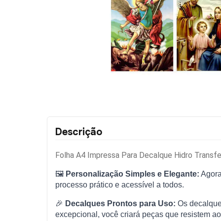
Descrição
Folha A4 Impressa Para Decalque Hidro Trans
🖼️
Personalização Simples e Elegante:
Agora 
processo prático e acessível a todos.
🎉
Decalques Prontos para Uso:
Os decalques
excepcional, você criará peças que resistem ao