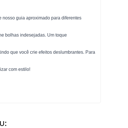
 nosso guia aproximado para diferentes
ne bolhas indesejadas. Um toque
tindo que você crie efeitos deslumbrantes. Para
zar com estilo!
u: