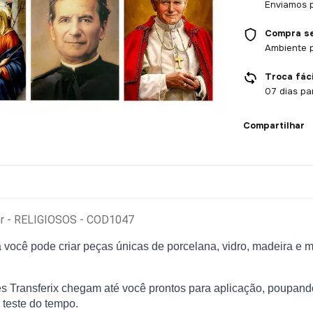
Enviamos p
Compra s
Ambiente 
Troca fáci
07 dias pa
Compartilhar
fer - RELIGIOSOS - COD1047
você pode criar peças únicas de porcelana, vidro, madeira e me
 Transferix chegam até você prontos para aplicação, poupand
 teste do tempo.