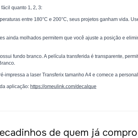
fácil quanto 1, 2, 3:
raturas entre 180°C e 200°C, seus projetos ganham vida. Use
s ainda molhados permitem que você ajuste a posição e elimi
ssui fundo branco. A película transferida é transparente, permi
Branco.
é-impressa a laser Transferix tamanho A4 e comece a personali
 da aplicação:
https://omeulink.com/decalque
ecadinhos de quem já compro