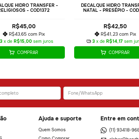
ALQUE HIDRO TRANSFER -
DECALQUE HIDRO TRANSF
RELIGIOSOS - COD1372
NATAL - PRESÉPIO - COD
R$45,00
R$42,50
R$43,65
com
Pix
R$41,23
com
Pix
3
x de
R$15,00
sem juros
3
x de
R$14,17
sem ju
COMPRAR
COMPRAR
ão
Ajuda e suporte
Entre em con
Quem Somos
(11) 93418-96
S
Como Comprar