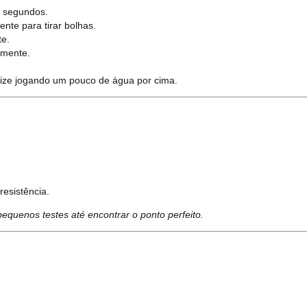
 segundos.
nte para tirar bolhas.
e.
lmente.
ize jogando um pouco de água por cima.
resistência.
quenos testes até encontrar o ponto perfeito.