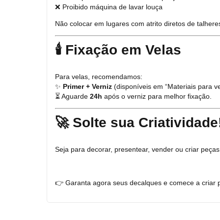
❌ Proibido máquina de lavar louça
Não colocar em lugares com atrito diretos de talhere
🕯️ Fixação em Velas
Para velas, recomendamos:
✨
Primer + Verniz
(disponíveis em “Materiais para ve
⏳ Aguarde
24h
após o verniz para melhor fixação.
🚀 Solte sua Criatividade
Seja para decorar, presentear, vender ou criar peç
👉 Garanta agora seus decalques e comece a criar pe