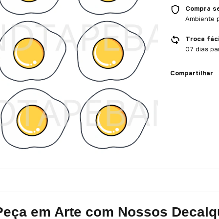
Compra s
Ambiente 
Troca fáci
07 dias pa
Compartilhar
Peça em Arte com Nossos Decalqu