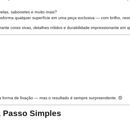
 velas, sabonetes e muito mais?
ansforma qualquer superfície em uma peça exclusiva — com brilho, resi
nte cores vivas, detalhes nítidos e durabilidade impressionante em qu
a forma de fixação — mas o resultado é sempre surpreendente. 😍
 Passo Simples