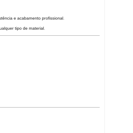
stência e acabamento profissional.
alquer tipo de material.