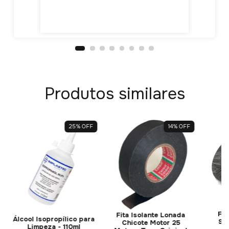
Produtos similares
25
%
OFF
14
%
OFF
Fit
Fita Isolante Lonada
Álcool Isopropílico para
Sim
Chicote Motor 25
Limpeza - 110ml