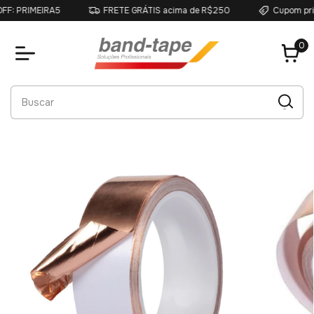
PRIMEIRA5
FRETE GRÁTIS acima de R$250
Cupom primeir
0