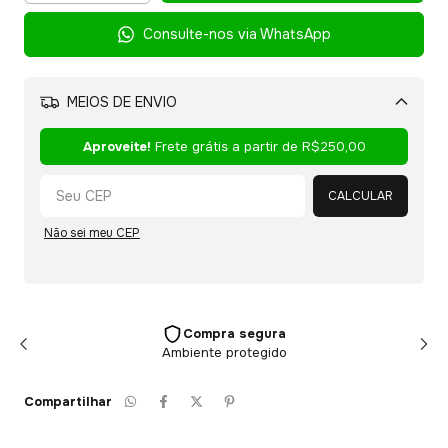
Consulte-nos via WhatsApp
MEIOS DE ENVIO
Alterar CEP
Aproveite!
Frete grátis a partir de
R$250,00
CALCULAR
Não sei meu CEP
Compra segura
Ambiente protegido
Compartilhar