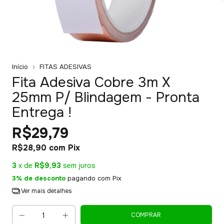
Início
FITAS ADESIVAS
Fita Adesiva Cobre 3m X
25mm P/ Blindagem - Pronta
Entrega !
R$29,79
R$28,90
com
Pix
3
x de
R$9,93
sem juros
3% de desconto
pagando com Pix
Ver mais detalhes